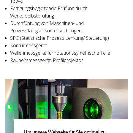
16949
Fertigungsbegleitende Prüfung durch
Werkerselbstprüfung
Durchführung von Maschinen- und
Prozessfähigkeitsuntersuchungen
SPC (Statistische Prozess Lenkung/ Steuerung)
Konturmessgerät
Wellenmessgerät für rotationssymetrische Teile
Rauheitsmessgerät, Profilprojektor
Um unsere Webseite für Sie optimal zu