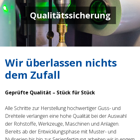
Qualitätssicherung
Wir überlassen nichts
dem Zufall
Geprüfte Qualität – Stück für Stück
Alle Schritte zur Herstellung hochwertiger Guss- und
Drehteile verlangen eine hohe Qualität bei der Auswahl
der Rohstoffe, Werkzeuge, Maschinen und Anlagen.
Bereits ab der Entwicklungsphase mit Muster- und
Nullserien bis hin zur Serienfertigung arbeiten wir in engem