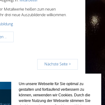
er Metallwerke heißen zum neuen
ahr drei neue Auszubildende willkommen.
sbildung
n ...
Nächste Seite >
Um unsere Webseite für Sie optimal zu
gestalten und fortlaufend verbessern zu
Jahre
können, verwenden wir Cookies. Durch die
weitere Nutzung der Webseite stimmen Sie
nfrarot-
2024
,
2023
,