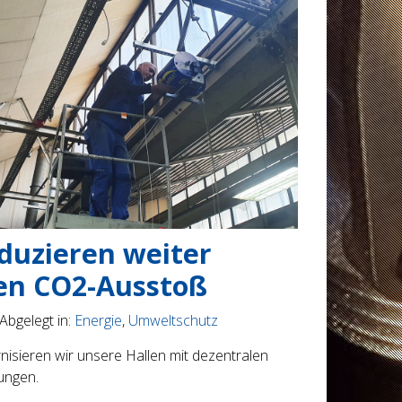
duzieren weiter
en CO2-Ausstoß
Abgelegt in:
Energie
,
Umweltschutz
nisieren wir unsere Hallen mit dezentralen
ungen.