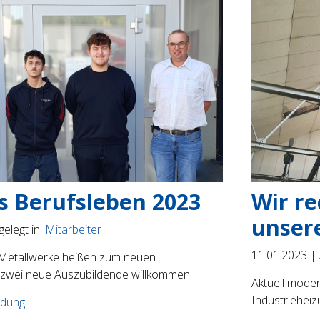
ns Berufsleben 2023
Wir re
unser
elegt in:
Mitarbeiter
11.01.2023 |
 Metallwerke heißen zum neuen
 zwei neue Auszubildende willkommen.
Aktuell moder
Industrieheiz
ldung