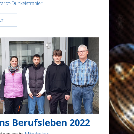
rarot-Dunkelstrahler
n ...
ins Berufsleben 2022
Abgelegt in:
Mitarbeiter