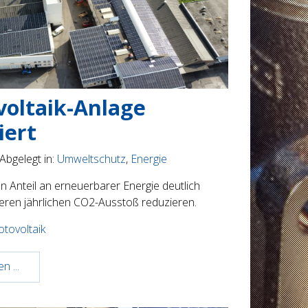
voltaik-Anlage
iert
Abgelegt in:
Umweltschutz
,
Energie
en Anteil an erneuerbarer Energie deutlich
eren jährlichen CO2-Ausstoß reduzieren.
tovoltaik
n ...