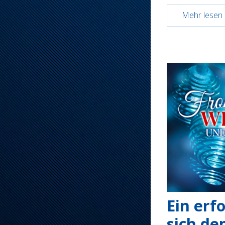
Mehr lesen .
Ein erf
sich de